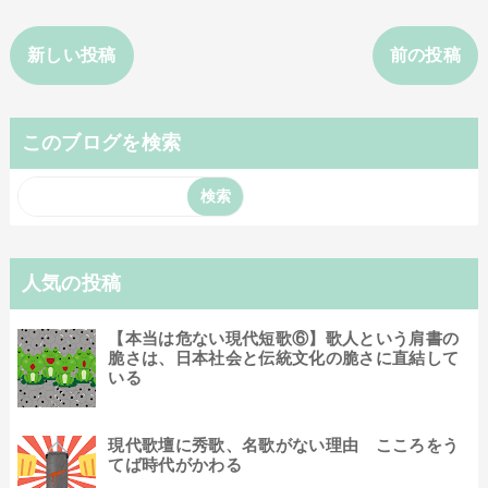
新しい投稿
前の投稿
このブログを検索
人気の投稿
【本当は危ない現代短歌⑥】歌人という肩書の
脆さは、日本社会と伝統文化の脆さに直結して
いる
現代歌壇に秀歌、名歌がない理由 こころをう
てば時代がかわる