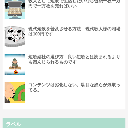
歌人として短歌で生活したいなら色紙一枚一万
円で一万枚を売ればいい
現代短歌を普及させる方法 現代歌人様の相場
は100円です
短歌結社の選び方 良い短歌とは読まれるより
も諳んじられるものです
コンテンツは劣化しない。駄目な奴らが気取っ
てる。
ラベル