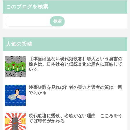
このブログを検索
人気の投稿
【本当は危ない現代短歌⑥】歌人という肩書の
脆さは、日本社会と伝統文化の脆さに直結して
いる
時事短歌を見れば作者の実力と選者の質は一目
でわかる
現代歌壇に秀歌、名歌がない理由 こころをう
てば時代がかわる