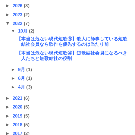
►
2026
(3)
►
2023
(2)
▼
2022
(7)
▼
10月
(2)
【本当は危ない現代短歌⑤】歌人に師事している短歌
結社会員なら歌作を優先するのは当たり前
【本当は危ない現代短歌④】短歌結社会員になるべき
人たちと短歌結社の役割
►
9月
(1)
►
6月
(1)
►
4月
(3)
►
2021
(6)
►
2020
(5)
►
2019
(5)
►
2018
(5)
►
2017
(2)