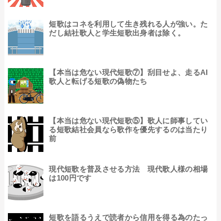
短歌はコネを利用して生き残れる人が強い。た
だし結社歌人と学生短歌出身者は除く。
【本当は危ない現代短歌⑦】刮目せよ、走るAI
歌人と転げる短歌の偽物たち
【本当は危ない現代短歌⑤】歌人に師事してい
る短歌結社会員なら歌作を優先するのは当たり
前
現代短歌を普及させる方法 現代歌人様の相場
は100円です
短歌を語るうえで読者から信用を得る為のたっ