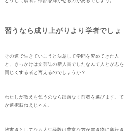
どうして贋者に作品を輝かせる力があるでしょう。
習うなら成り上がりより学者でしょ
その道で生きていこうと決意して学問を究めてきた人
と、きっかけは文芸誌の新人賞でしたなんて人とが志を
同じくする者と言えるのでしょうか？
わたしが教えを乞うのなら躊躇なく前者を選びます。て
か選択肢ねえじゃん。
物書きとしてなら人生経験は豊富な方が書き物に奥行き