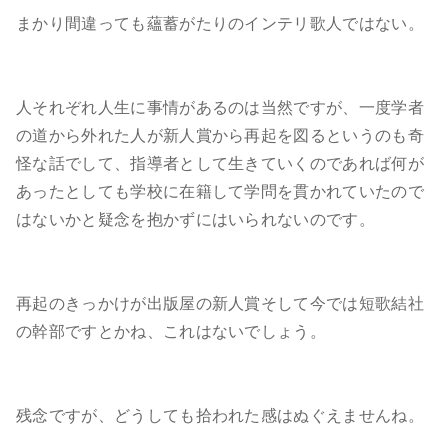
まかり間違っても蘊蓄がたりのインテリ歌人ではない。
人それぞれ人生に事情があるのは当然ですが、一度学者
の道から外れた人が新人賞から再起を図るというのも奇
怪な話でして、指導者として生きていくのであれば何が
あったとしても学校に在籍して学問を貫かれていたので
はないかと疑念を抱かずにはいられないのです。
再起のきっかけが出版屋の新人賞そして今では短歌結社
の幹部ですとかね、これはないでしょう。
残念ですが、どうしても拾われた感はぬぐえませんね。