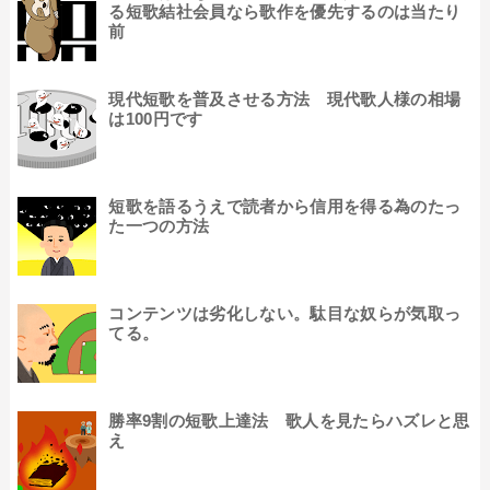
る短歌結社会員なら歌作を優先するのは当たり
前
現代短歌を普及させる方法 現代歌人様の相場
は100円です
短歌を語るうえで読者から信用を得る為のたっ
た一つの方法
コンテンツは劣化しない。駄目な奴らが気取っ
てる。
勝率9割の短歌上達法 歌人を見たらハズレと思
え