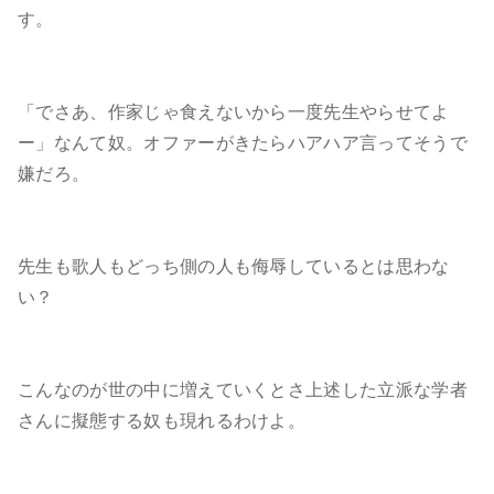
す。
「でさあ、作家じゃ食えないから一度先生やらせてよ
ー」なんて奴。オファーがきたらハアハア言ってそうで
嫌だろ。
先生も歌人もどっち側の人も侮辱しているとは思わな
い？
こんなのが世の中に増えていくとさ上述した立派な学者
さんに擬態する奴も現れるわけよ。