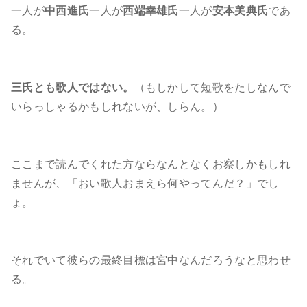
一人が
中西進氏
一人が
西端幸雄氏
一人が
安本美典氏
であ
る。
三氏とも歌人ではない。
（もしかして短歌をたしなんで
いらっしゃるかもしれないが、しらん。）
ここまで読んでくれた方ならなんとなくお察しかもしれ
ませんが、「おい歌人おまえら何やってんだ？」でし
ょ。
それでいて彼らの最終目標は宮中なんだろうなと思わせ
る。