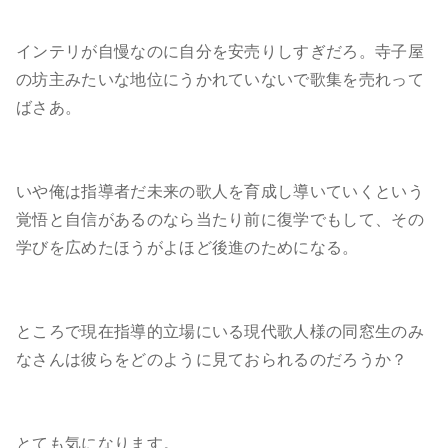
インテリが自慢なのに自分を安売りしすぎだろ。寺子屋
の坊主みたいな地位にうかれていないで歌集を売れって
ばさあ。
いや俺は指導者だ未来の歌人を育成し導いていくという
覚悟と自信があるのなら当たり前に復学でもして、その
学びを広めたほうがよほど後進のためになる。
ところで現在指導的立場にいる現代歌人様の同窓生のみ
なさんは彼らをどのように見ておられるのだろうか？
とても気になります。