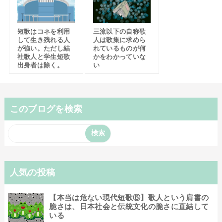
短歌はコネを利用
三流以下の自称歌
して生き残れる人
人は歌集に求めら
が強い。ただし結
れているものが何
社歌人と学生短歌
かをわかっていな
出身者は除く。
い
このブログを検索
人気の投稿
【本当は危ない現代短歌⑥】歌人という肩書の
脆さは、日本社会と伝統文化の脆さに直結して
いる