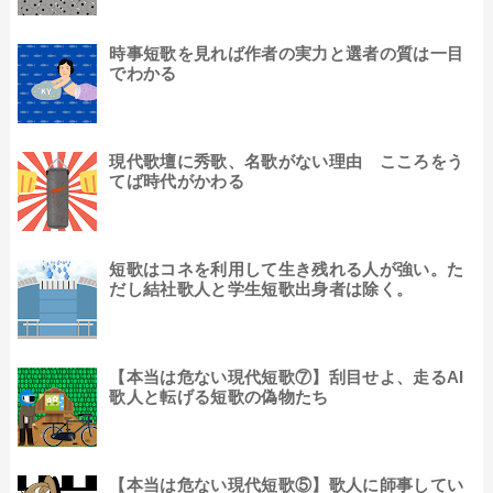
時事短歌を見れば作者の実力と選者の質は一目
でわかる
現代歌壇に秀歌、名歌がない理由 こころをう
てば時代がかわる
短歌はコネを利用して生き残れる人が強い。た
だし結社歌人と学生短歌出身者は除く。
【本当は危ない現代短歌⑦】刮目せよ、走るAI
歌人と転げる短歌の偽物たち
【本当は危ない現代短歌⑤】歌人に師事してい