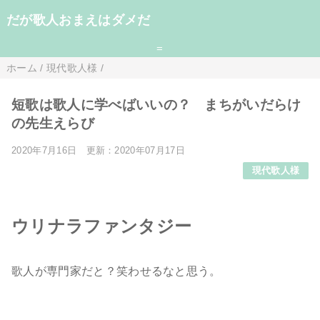
だが歌人おまえはダメだ
=
ホーム
/
現代歌人様
/
短歌は歌人に学べばいいの？ まちがいだらけ
の先生えらび
2020年7月16日
更新：2020年07月17日
現代歌人様
ウリナラファンタジー
歌人が専門家だと？笑わせるなと思う。