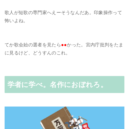
歌人が短歌の専門家へえーそうなんだあ。印象操作って
怖いよね。
てか歌会始の選者を見たら
●●
かった。宮内庁批判をたま
に見るけど、どうすんのこれ。
学者に学べ。名作におぼれろ。