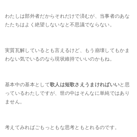
わたしは部外者だからそれだけで済むが、当事者のあな
たたちはよく絶望しないなと不思議でならない。
実質瓦解しているとも言えるけど、もう崩壊してもかま
わない気でいるのなら現状維持でいいのかもね。
基本中の基本として
歌人は短歌さえうまければいい
と思
っているわたしですが、世の中はそんなに単純ではあり
ません。
考えてみればごもっともな思考ともとれるのです。