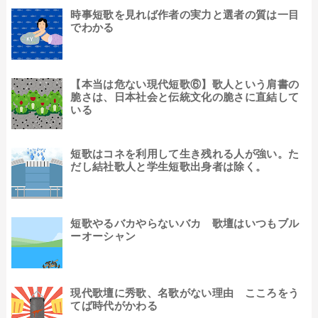
時事短歌を見れば作者の実力と選者の質は一目
でわかる
【本当は危ない現代短歌⑥】歌人という肩書の
脆さは、日本社会と伝統文化の脆さに直結して
いる
短歌はコネを利用して生き残れる人が強い。た
だし結社歌人と学生短歌出身者は除く。
短歌やるバカやらないバカ 歌壇はいつもブル
ーオーシャン
現代歌壇に秀歌、名歌がない理由 こころをう
てば時代がかわる