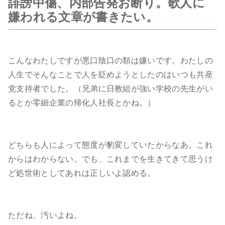
誹謗中傷、内部告発お断り。歌人に
嫌われる文章が書きたい。
こんなわたしですが悪口陰口の類は嫌いです。わたしの
人生でそんなことで人を貶めようとしたのはいつも共産
党支持者でした。（兄弟に日教組が強い学校の先生がい
るとか零細企業の帰化人社長とかね。）
どちらも人によって態度が豹変していたからなあ。これ
からはわからない。でも、これまでを生きてきて思うけ
ど処世術としてあれは正しいよ認める。
ただね、汚いよね。