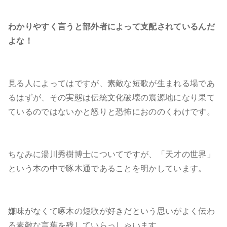
わかりやすく言うと部外者によって支配されているんだ
よな！
見る人によってはですが、素敵な短歌が生まれる場であ
るはずが、その実態は伝統文化破壊の震源地になり果て
ているのではないかと怒りと恐怖におののくわけです。
ちなみに湯川秀樹博士についてですが、「天才の世界」
という本の中で啄木通であることを明かしています。
嫌味がなくて啄木の短歌が好きだという思いがよく伝わ
る素敵な言葉を残していらっしゃいます。