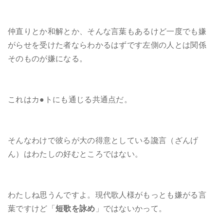
仲直りとか和解とか、そんな言葉もあるけど一度でも嫌
がらせを受けた者ならわかるはずです左側の人とは関係
そのものが嫌になる。
これはカ●トにも通じる共通点だ。
そんなわけで彼らが大の得意としている讒言（ざんげ
ん）はわたしの好むところではない。
わたしね思うんですよ。現代歌人様がもっとも嫌がる言
葉ですけど「
短歌を詠め
」ではないかって。