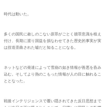
時代は動いた。
多くの国民に赦しのこない原罪がごとく贖罪意識を植え
付け、長期に渡り国益を損なわせてきた歴史的事実が実
は捏造歪曲された嘘だと知ることになる。
ネットなどの発達によって雪崩の如き情報が善悪を呑み
込む。そしてより熱のこもった情報が人の目に触れるこ
ととなった。
戦後インテリジェンスで覆い隠されてきた反日思想まで