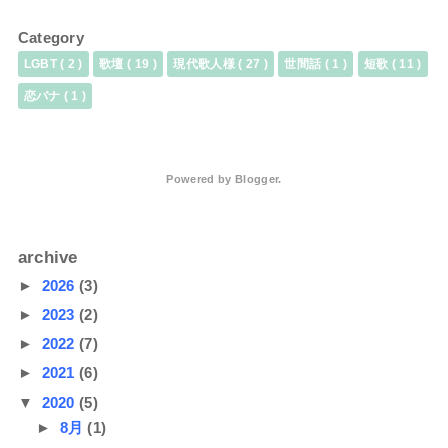
Category
LGBT
( 2 )
歌壇
( 19 )
現代歌人様
( 27 )
世間話
( 1 )
短歌
( 11 )
恋バナ
( 1 )
Powered by
Blogger
.
archive
►
2026
(3)
►
2023
(2)
►
2022
(7)
►
2021
(6)
▼
2020
(5)
►
8月
(1)