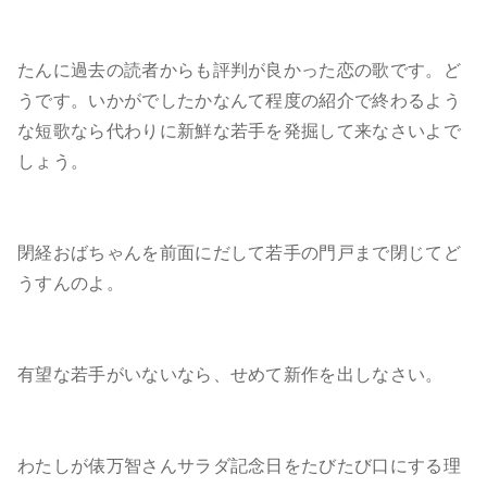
たんに過去の読者からも評判が良かった恋の歌です。ど
うです。いかがでしたかなんて程度の紹介で終わるよう
な短歌なら代わりに新鮮な若手を発掘して来なさいよで
しょう。
閉経おばちゃんを前面にだして若手の門戸まで閉じてど
うすんのよ。
有望な若手がいないなら、せめて新作を出しなさい。
わたしが俵万智さんサラダ記念日をたびたび口にする理