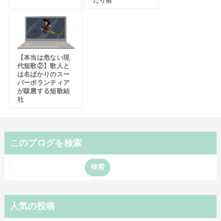
たり前
【本当は危ない現
代短歌②】歌人と
は名ばかりのスー
パーボランティア
が跋扈する短歌結
社
このブログを検索
人気の投稿