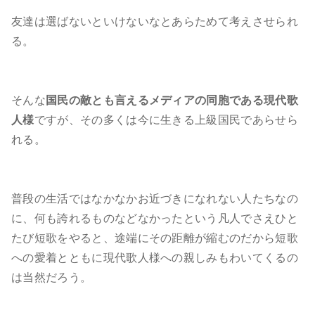
友達は選ばないといけないなとあらためて考えさせられ
る。
そんな
国民の敵とも言えるメディアの同胞である現代歌
人様
ですが、その多くは今に生きる上級国民であらせら
れる。
普段の生活ではなかなかお近づきになれない人たちなの
に、何も誇れるものなどなかったという凡人でさえひと
たび短歌をやると、途端にその距離が縮むのだから短歌
への愛着とともに現代歌人様への親しみもわいてくるの
は当然だろう。