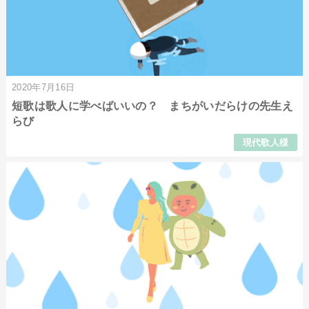
2020年7月16日
短歌は歌人に学べばいいの？ まちがいだらけの先生え
らび
現代歌人様