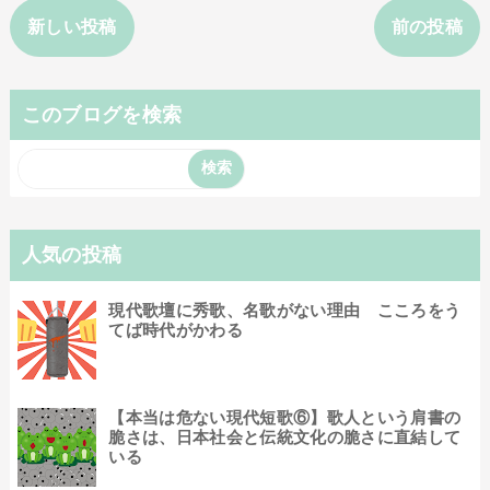
新しい投稿
前の投稿
このブログを検索
人気の投稿
現代歌壇に秀歌、名歌がない理由 こころをう
てば時代がかわる
【本当は危ない現代短歌⑥】歌人という肩書の
脆さは、日本社会と伝統文化の脆さに直結して
いる