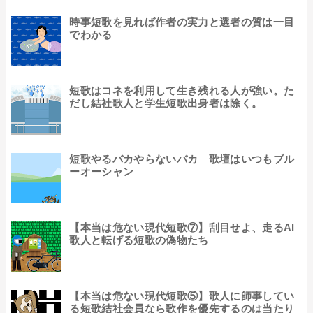
時事短歌を見れば作者の実力と選者の質は一目
でわかる
短歌はコネを利用して生き残れる人が強い。た
だし結社歌人と学生短歌出身者は除く。
短歌やるバカやらないバカ 歌壇はいつもブル
ーオーシャン
【本当は危ない現代短歌⑦】刮目せよ、走るAI
歌人と転げる短歌の偽物たち
【本当は危ない現代短歌⑤】歌人に師事してい
る短歌結社会員なら歌作を優先するのは当たり