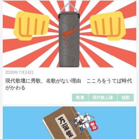
2020年7月24日
現代歌壇に秀歌、名歌がない理由 こころをうてば時代
がかわる
歌壇
現代歌人様
短歌